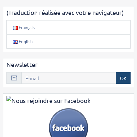
(Traduction réalisée avec votre navigateur)
Français
English
Newsletter
OK