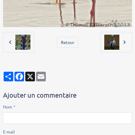
Retour
Partager
Facebook
X
Email
Ajouter un commentaire
Nom
E-mail