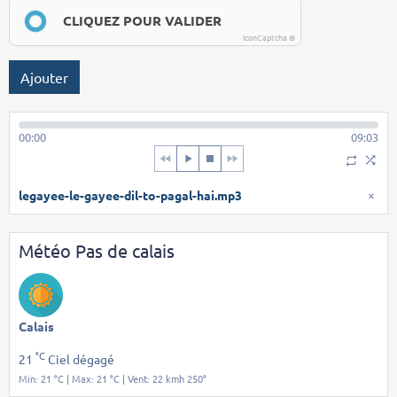
CLIQUEZ POUR VALIDER
IconCaptcha ©
Ajouter
00:00
09:03
legayee-le-gayee-dil-to-pagal-hai.mp3
×
Météo Pas de calais
Calais
°C
21
Ciel dégagé
Min: 21 °C | Max: 21 °C | Vent: 22 kmh 250°