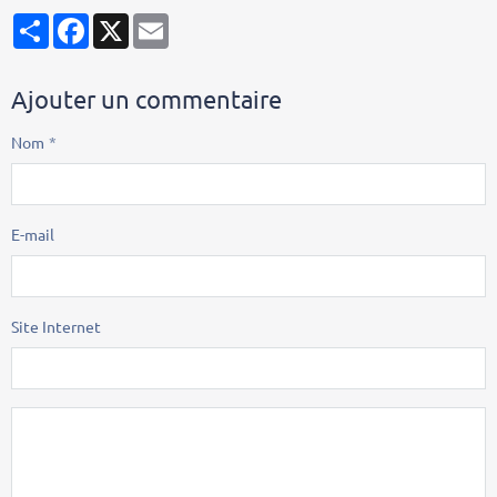
Partager
Facebook
X
Email
Ajouter un commentaire
Nom
E-mail
Site Internet