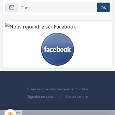
OK
Créer un site internet avec e-monsite
Signaler un contenu illicite sur ce site
SPONSORS