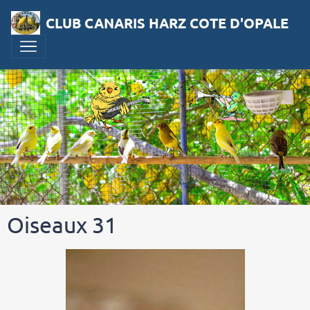
CLUB CANARIS HARZ COTE D'OPALE
Oiseaux 31