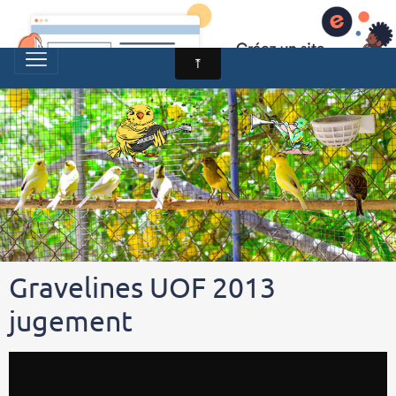
CLUB CANARIS HARZ COTE D'OPALE
Gravelines UOF 2013
jugement