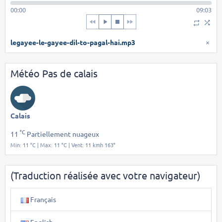
00:00
09:03
legayee-le-gayee-dil-to-pagal-hai.mp3
×
Météo Pas de calais
Calais
°C
11
Partiellement nuageux
Min: 11 °C | Max: 11 °C | Vent: 11 kmh 163°
(Traduction réalisée avec votre navigateur)
Français