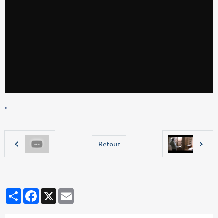
"
Retour
Partager
Facebook
X
Email