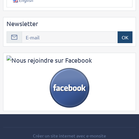
English
Newsletter
OK
Créer un site internet avec e-monsite