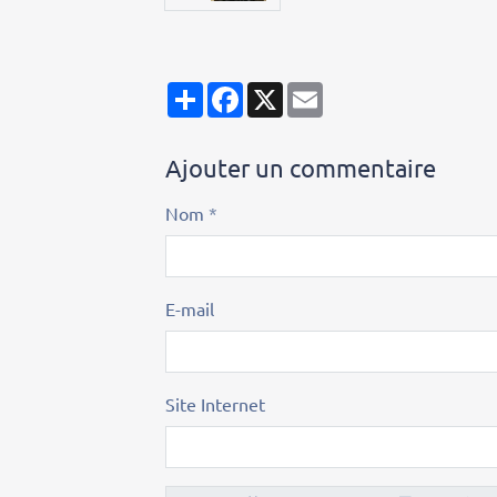
Partager
Facebook
X
Email
Ajouter un commentaire
Nom
E-mail
Site Internet