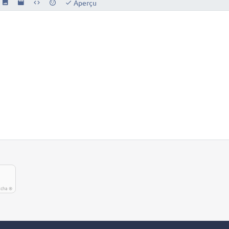
Aperçu
tcha ©