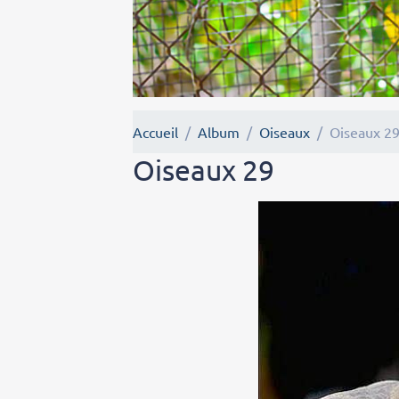
Accueil
Album
Oiseaux
Oiseaux 2
Oiseaux 29