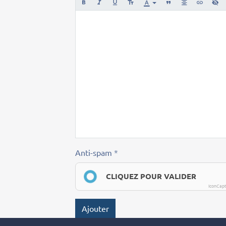
Anti-spam
CLIQUEZ POUR VALIDER
IconCap
Ajouter