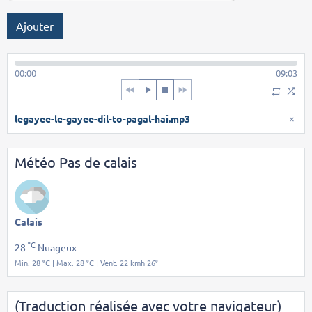
Ajouter
00:00
09:03
legayee-le-gayee-dil-to-pagal-hai.mp3
×
Météo Pas de calais
Calais
°C
28
Nuageux
Min: 28 °C | Max: 28 °C | Vent: 22 kmh 26°
(Traduction réalisée avec votre navigateur)