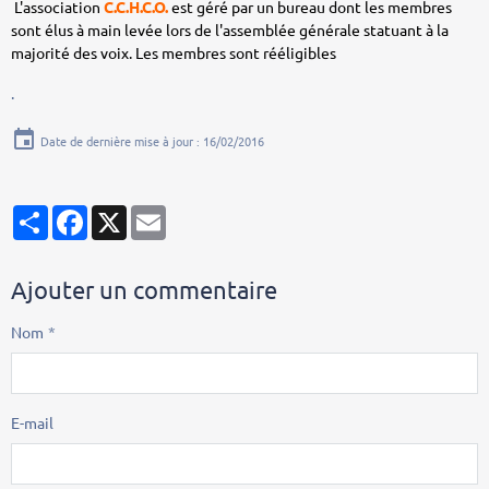
L'association
C.C.H.C.O.
est géré par un bureau dont les membres
sont élus à main levée lors de l'assemblée générale statuant à la
majorité des voix. Les membres sont rééligibles
.
Date de dernière mise à jour : 16/02/2016
Partager
Facebook
X
Email
Ajouter un commentaire
Nom
E-mail