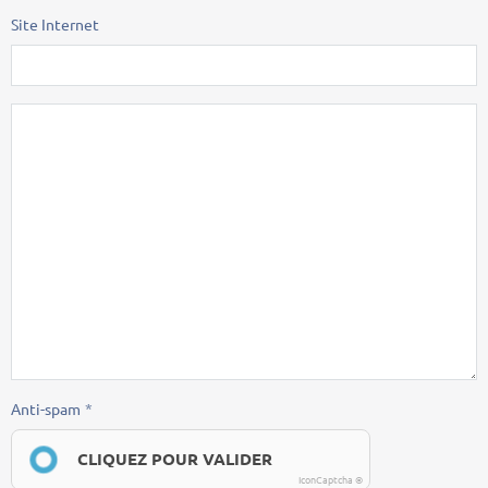
Site Internet
Anti-spam
CLIQUEZ POUR VALIDER
IconCaptcha ©