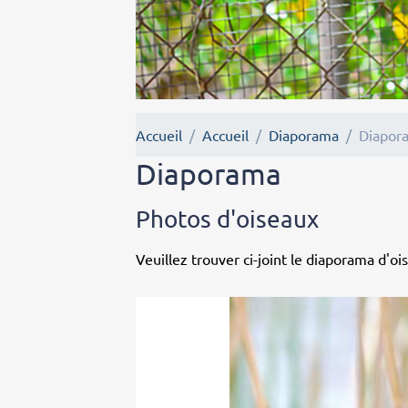
Accueil
Accueil
Diaporama
Diapor
Diaporama
Photos d'oiseaux
Veuillez trouver ci-joint le diaporama d'oi