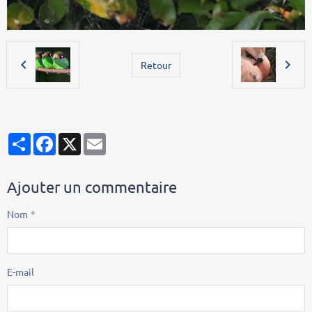
Retour
Partager
Facebook
X
Email
Ajouter un commentaire
Nom
E-mail