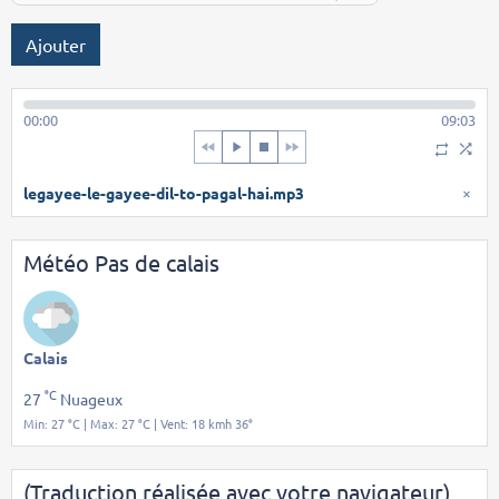
Ajouter
00:00
09:03
legayee-le-gayee-dil-to-pagal-hai.mp3
×
Météo Pas de calais
Calais
°C
27
Nuageux
Min: 27 °C | Max: 27 °C | Vent: 18 kmh 36°
(Traduction réalisée avec votre navigateur)