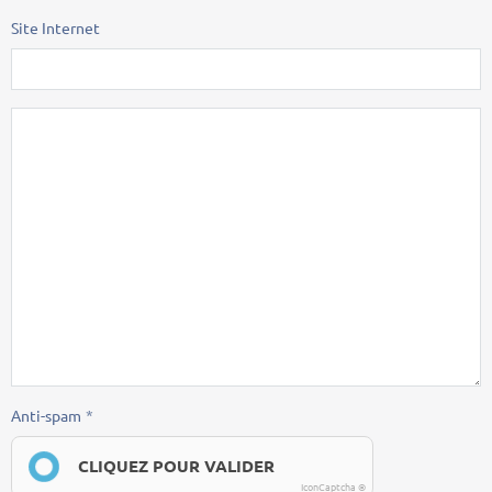
Site Internet
Anti-spam
CLIQUEZ POUR VALIDER
IconCaptcha ©